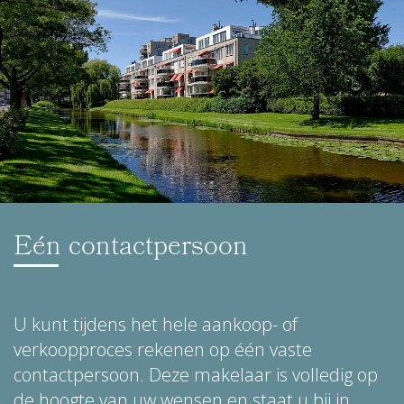
Eén contactpersoon
U kunt tijdens het hele aankoop- of
verkoopproces rekenen op één vaste
contactpersoon. Deze makelaar is volledig op
de hoogte van uw wensen en staat u bij in