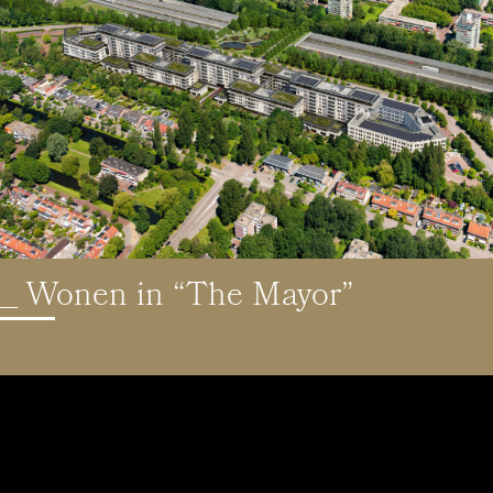
_ Wonen in “The Mayor”