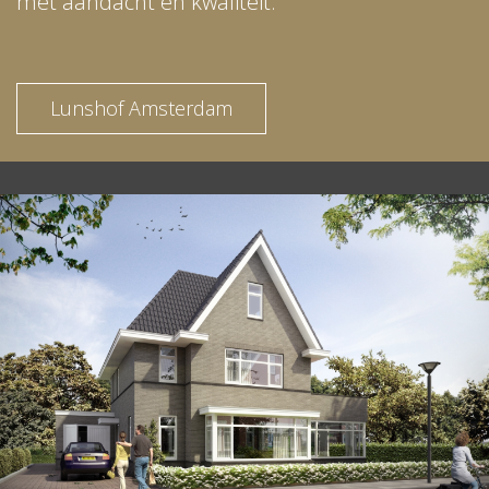
met aandacht en kwaliteit.
Lunshof Amsterdam