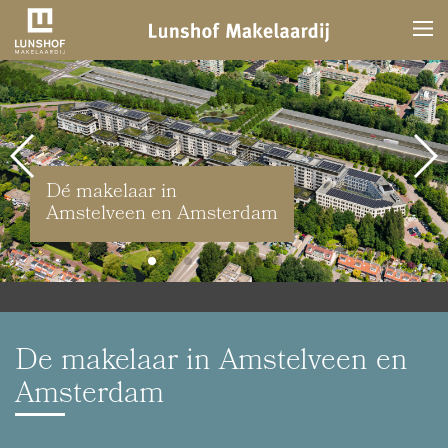
Dé makelaar in
Amstelveen en Amsterdam
De makelaar in Amstelveen en
Amsterdam