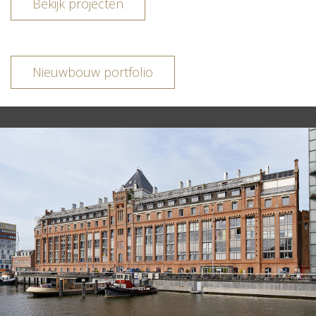
Bekijk projecten
Nieuwbouw portfolio