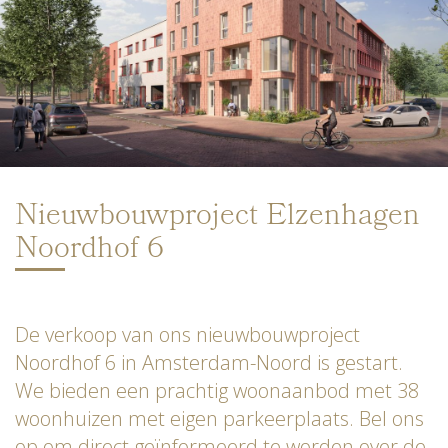
Nieuwbouwproject Elzenhagen
Noordhof 6
De verkoop van ons nieuwbouwproject
Noordhof 6 in Amsterdam-Noord is gestart.
We bieden een prachtig woonaanbod met 38
woonhuizen met eigen parkeerplaats. Bel ons
op om direct geïnformeerd te worden over de