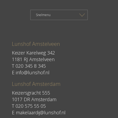
Lunshof Amstelveen
Keizer Karelweg 342
1181 RJ Amstelveen
T
020 345 8 345
E
info@lunshof.nl
Lunshof Amsterdam
Keizersgracht 555
1017 DR Amsterdam
T 020 575 55 05
E
makelaardij@lunshof.nl