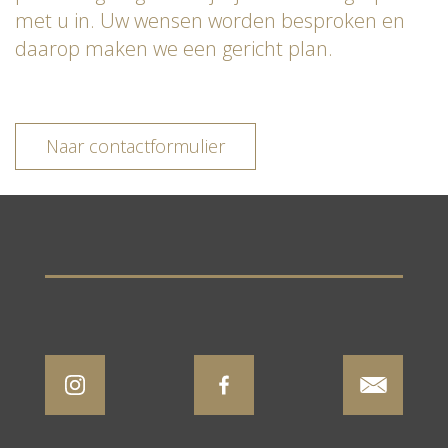
met u in. Uw wensen worden besproken en
daarop maken we een gericht plan.
Naar contactformulier