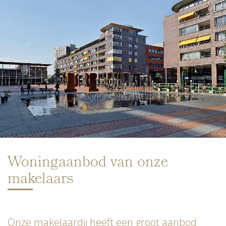
Woningaanbod van onze
makelaars
Onze makelaardij heeft een groot aanbod