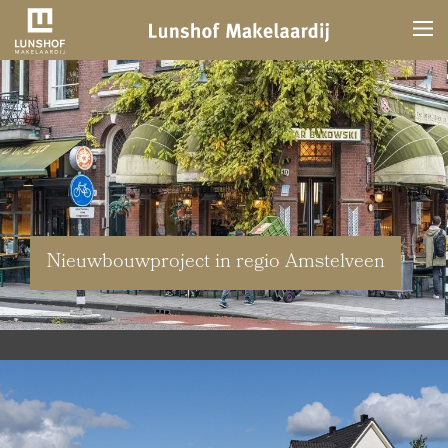
Nieuwbouwproject in regio Amstelveen