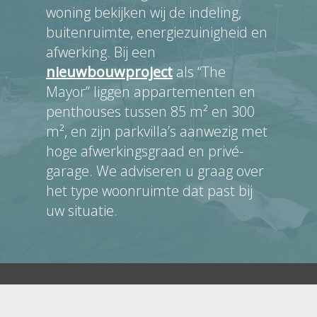
woning bekijken wij de indeling,
buitenruimte, energiezuinigheid en
afwerking. Bij een
nieuwbouwproject
als “The
Mayor” liggen appartementen en
penthouses tussen 85 m² en 300
m², en zijn parkvilla’s aanwezig met
hoge afwerkingsgraad en privé-
garage. We adviseren u graag over
het type woonruimte dat past bij
uw situatie.