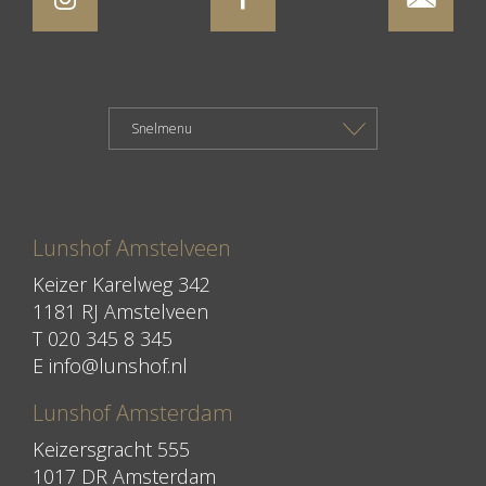
Lunshof Amstelveen
Keizer Karelweg 342
1181 RJ Amstelveen
T
020 345 8 345
E
info@lunshof.nl
Lunshof Amsterdam
Keizersgracht 555
1017 DR Amsterdam