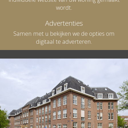
wordt.
Advertenties
Samen met u bekijken we de opties om
digitaal te adverteren.