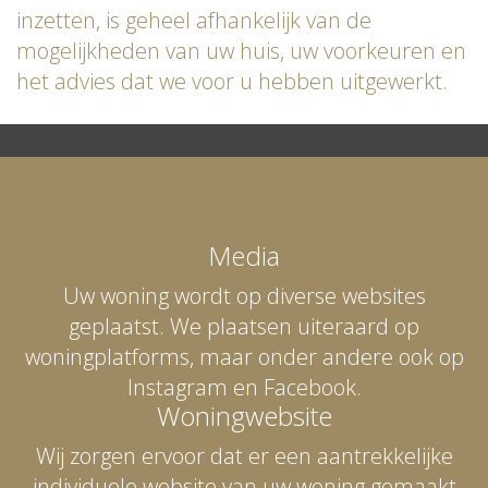
inzetten, is geheel afhankelijk van de
mogelijkheden van uw huis, uw voorkeuren en
het advies dat we voor u hebben uitgewerkt.
Media
Uw woning wordt op diverse websites
geplaatst. We plaatsen uiteraard op
woningplatforms, maar onder andere ook op
Instagram en Facebook.
Woningwebsite
Wij zorgen ervoor dat er een aantrekkelijke
individuele website van uw woning gemaakt