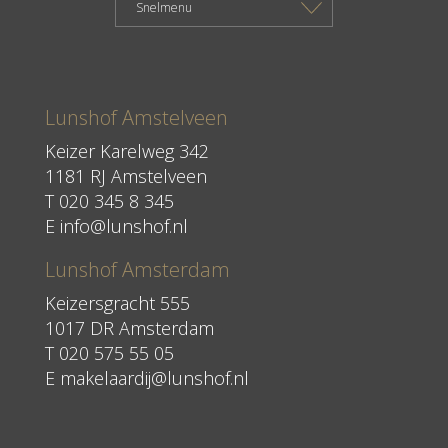
Lunshof Amstelveen
Keizer Karelweg 342
1181 RJ Amstelveen
T
020 345 8 345
E
info@lunshof.nl
Lunshof Amsterdam
Keizersgracht 555
1017 DR Amsterdam
T 020 575 55 05
E
makelaardij@lunshof.nl