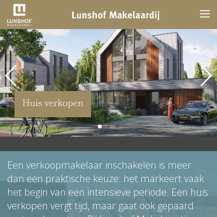
Huis verkopen
Een verkoopmakelaar inschakelen is meer
dan een praktische keuze: het markeert vaak
het begin van een intensieve periode. Een huis
verkopen vergt tijd, maar gaat ook gepaard