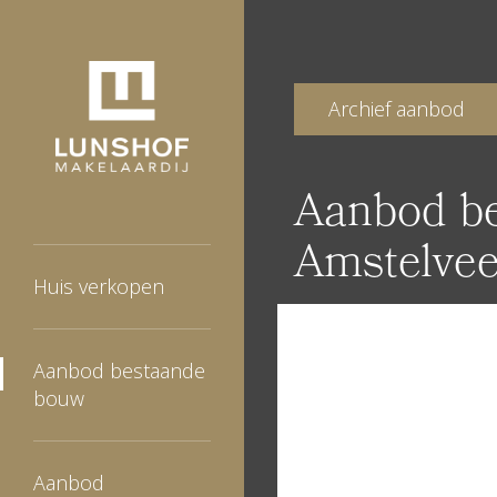
//
Archief aanbod
Aanbod b
Amstelvee
Huis verkopen
Aanbod bestaande
bouw
Aanbod