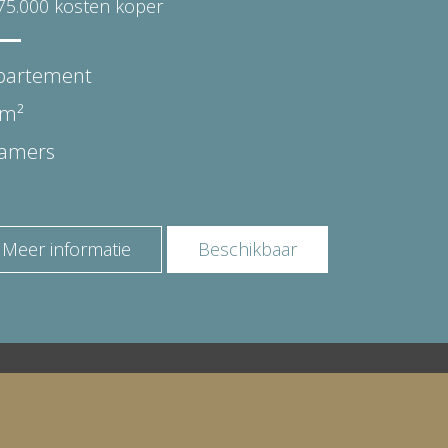
75.000 kosten koper
partement
 m²
kamers
Meer informatie
Beschikbaar