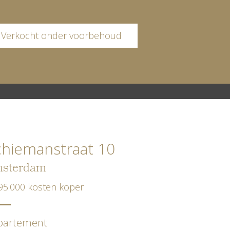
Verkocht onder voorbehoud
chiemanstraat 10
sterdam
95.000 kosten koper
partement