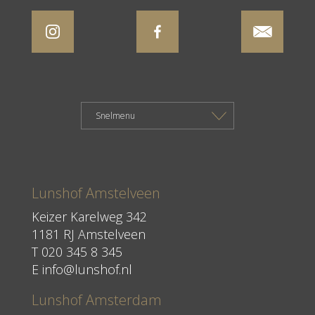
Lunshof Amstelveen
Keizer Karelweg 342
1181 RJ Amstelveen
T
020 345 8 345
E
info@lunshof.nl
Lunshof Amsterdam