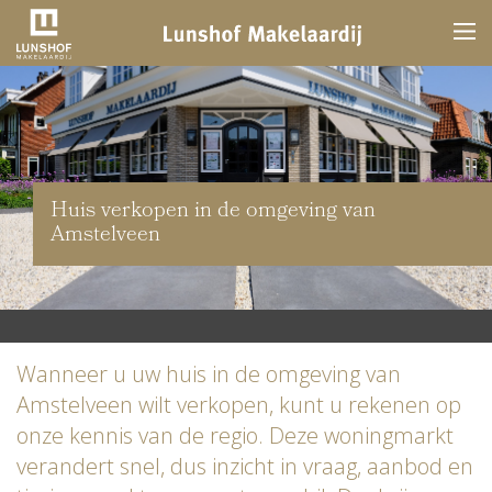
Huis verkopen in de omgeving van
Amstelveen
Wanneer u uw huis in de omgeving van
Amstelveen wilt verkopen, kunt u rekenen op
onze kennis van de regio. Deze woningmarkt
verandert snel, dus inzicht in vraag, aanbod en