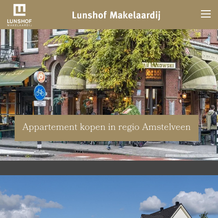
Appartement kopen in regio Amstelveen