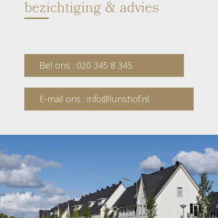
bezichtiging & advies
Bel ons : 020 345 8 345
E-mail ons : info@lunshof.nl