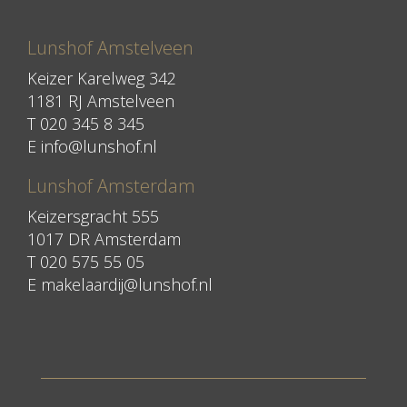
Lunshof Amstelveen
Keizer Karelweg 342
1181 RJ Amstelveen
T
020 345 8 345
E
info@lunshof.nl
Lunshof Amsterdam
Keizersgracht 555
1017 DR Amsterdam
T 020 575 55 05
E
makelaardij@lunshof.nl