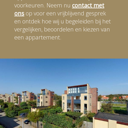
voorkeuren. Neem nu
contact met
ons
op voor een vrijblijvend gesprek
en ontdek hoe wij u begeleiden bij het
vergelijken, beoordelen en kiezen van
een appartement.