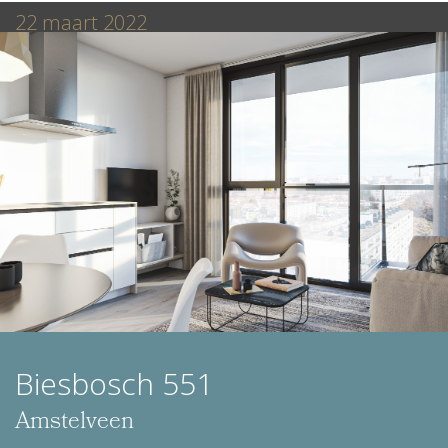
22 maart 2022
Biesbosch 551
Amstelveen