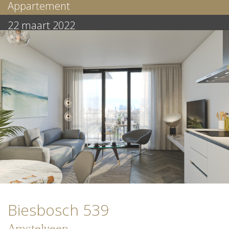
Appartement
22 maart 2022
Biesbosch 539