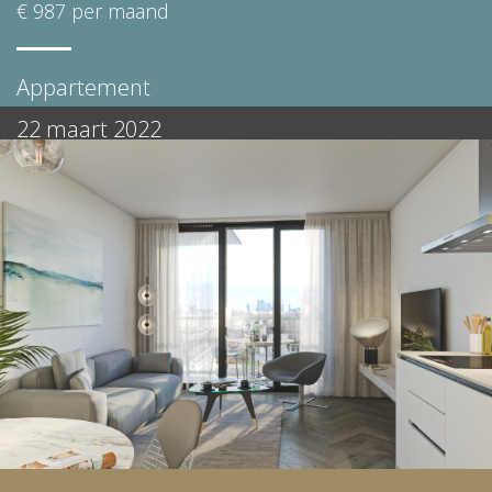
€ 987 per maand
Appartement
22 maart 2022