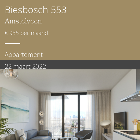
Biesbosch 553
Amstelveen
€ 935 per maand
Appartement
22 maart 2022