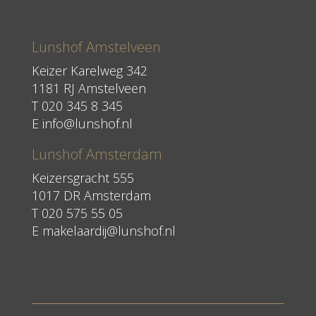
Lunshof Amstelveen
Keizer Karelweg 342
1181 RJ Amstelveen
T
020 345 8 345
E
info@lunshof.nl
Lunshof Amsterdam
Keizersgracht 555
1017 DR Amsterdam
T 020 575 55 05
E
makelaardij@lunshof.nl