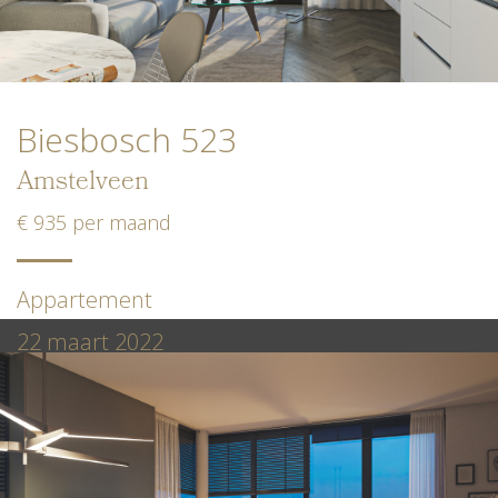
Biesbosch 523
Amstelveen
€ 935 per maand
Appartement
22 maart 2022