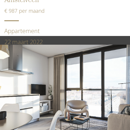
Amstelveen
€ 987 per maand
Appartement
22 maart 2022