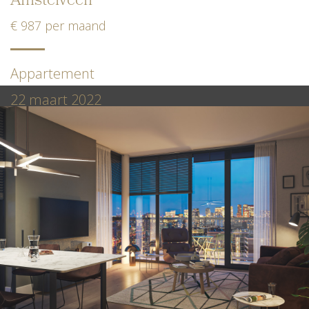
Amstelveen
€ 987 per maand
Appartement
22 maart 2022