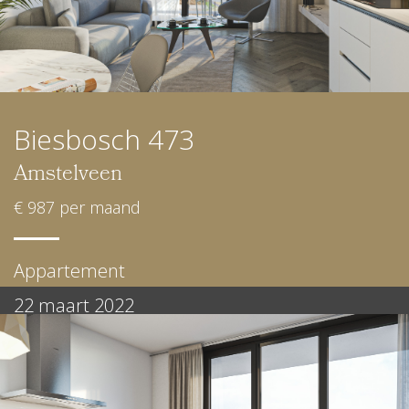
Biesbosch 473
Amstelveen
€ 987 per maand
Appartement
22 maart 2022