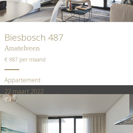
Biesbosch 487
Amstelveen
€ 987 per maand
Appartement
22 maart 2022