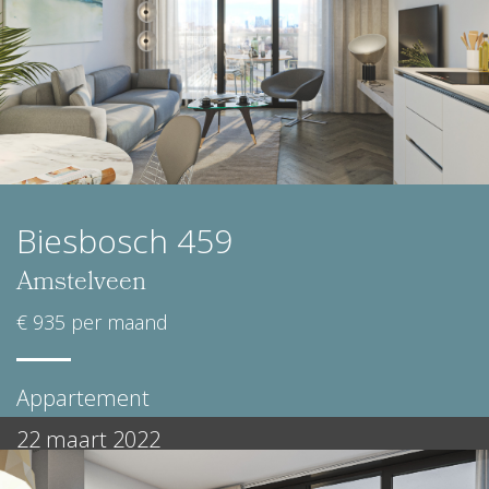
Biesbosch 459
Amstelveen
€ 935 per maand
Appartement
22 maart 2022