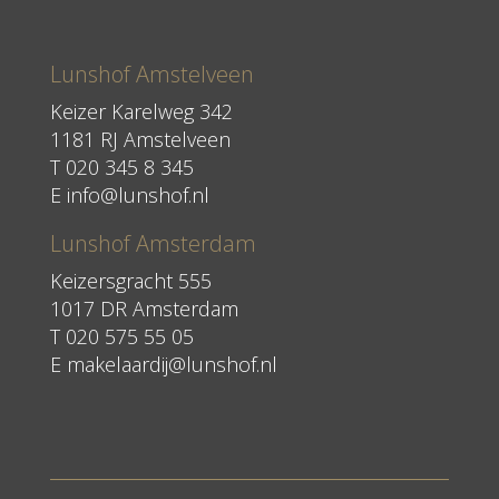
Lunshof Amstelveen
Keizer Karelweg 342
1181 RJ Amstelveen
T
020 345 8 345
E
info@lunshof.nl
Lunshof Amsterdam
Keizersgracht 555
1017 DR Amsterdam
T 020 575 55 05
E
makelaardij@lunshof.nl