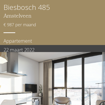
Biesbosch 485
Amstelveen
€ 987 per maand
Appartement
22 maart 2022