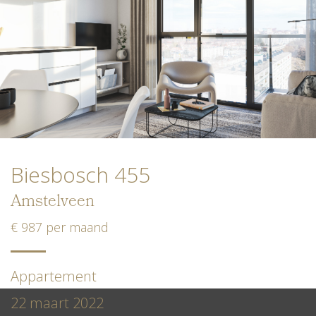
Biesbosch 455
Amstelveen
€ 987 per maand
Appartement
22 maart 2022