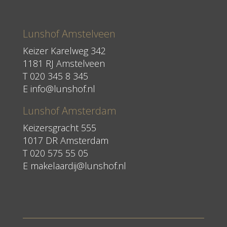
Lunshof Amstelveen
Keizer Karelweg 342
1181 RJ Amstelveen
T
020 345 8 345
E
info@lunshof.nl
Lunshof Amsterdam
Keizersgracht 555
1017 DR Amsterdam
T 020 575 55 05
E
makelaardij@lunshof.nl