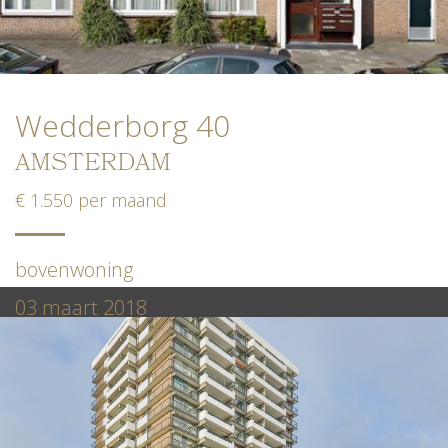
Wedderborg 40
AMSTERDAM
€ 1.550 per maand
bovenwoning
03 maart 2018