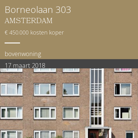
Borneolaan 303
AMSTERDAM
€ 450.000 kosten koper
bovenwoning
17 maart 2018