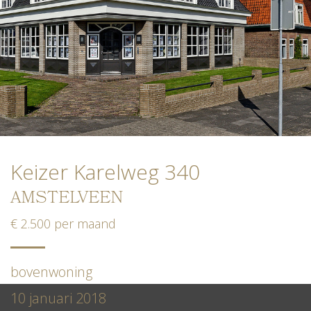
Keizer Karelweg 340
AMSTELVEEN
€ 2.500 per maand
bovenwoning
10 januari 2018