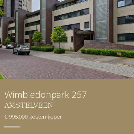
Wimbledonpark 257
AMSTELVEEN
€ 995.000 kosten koper