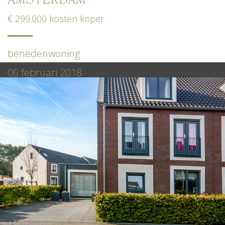
AMSTERDAM
€ 299.000 kosten koper
benedenwoning
06 februari 2018