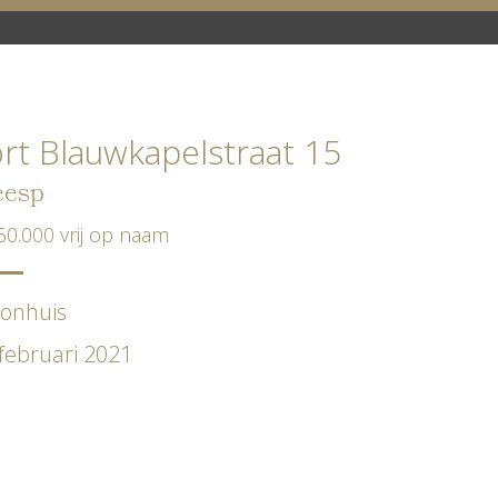
rt Blauwkapelstraat 15
esp
60.000 vrij op naam
onhuis
februari 2021