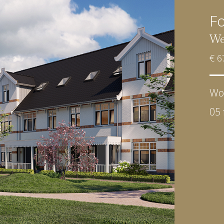
Fo
We
€ 6
Wo
05 