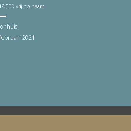
18.500 vrij op naam
onhuis
februari 2021