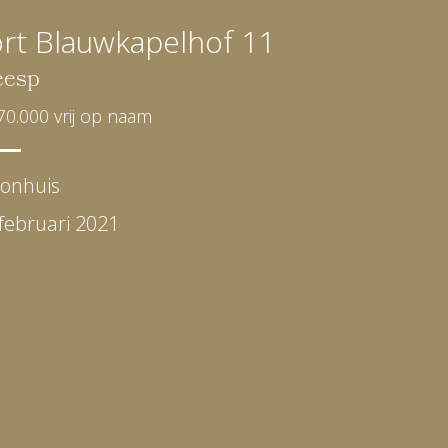
rt Blauwkapelhof 11
esp
70.000 vrij op naam
onhuis
februari 2021