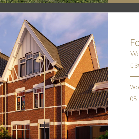
Fo
We
€ 8
Wo
05 