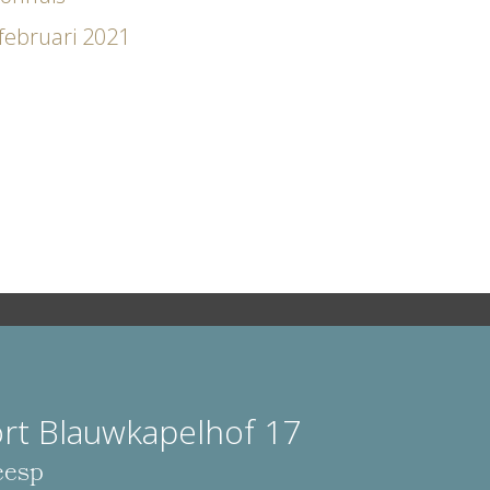
februari 2021
rt Blauwkapelhof 17
esp