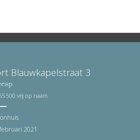
rt Blauwkapelstraat 3
esp
55.500 vrij op naam
onhuis
februari 2021