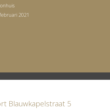
onhuis
februari 2021
rt Blauwkapelstraat 5