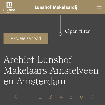
Open filter
Aktuele aanbod
Archief Lunshof
Makelaars Amstelveen
en Amsterdam
1
2
3
4
5
6
7