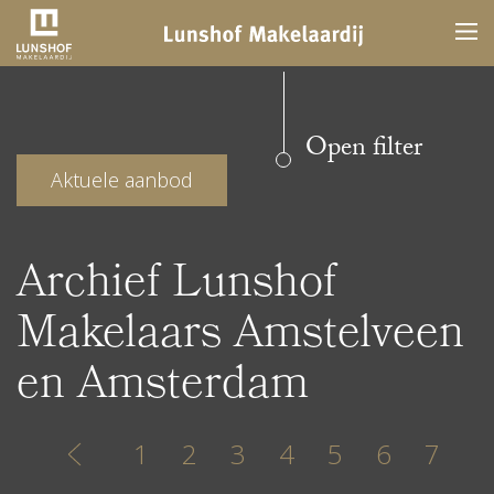
Open filter
Aktuele aanbod
Archief Lunshof
Makelaars Amstelveen
en Amsterdam
1
2
3
4
5
6
7