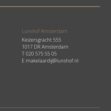
Lunshof Amsterdam
Keizersgracht 555
1017 DR Amsterdam
T 020 575 55 05
E
makelaardij@lunshof.nl