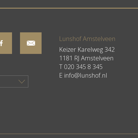
Lunshof Amstelveen
Keizer Karelweg 342
1181 RJ Amstelveen
T
020 345 8 345
E
info@lunshof.nl