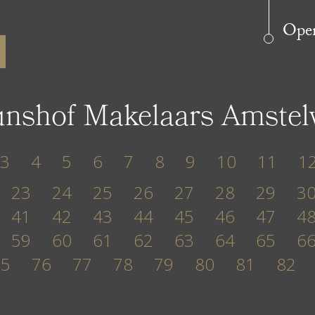
Open
unshof Makelaars Amste
3
4
5
6
7
8
9
10
11
1
23
24
25
26
27
28
29
3
41
42
43
44
45
46
47
4
59
60
61
62
63
64
65
6
75
76
77
78
79
80
81
82