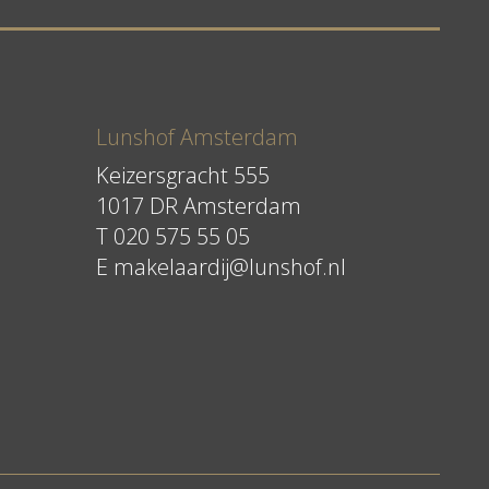
Lunshof Amsterdam
Keizersgracht 555
1017 DR Amsterdam
T 020 575 55 05
E
makelaardij@lunshof.nl