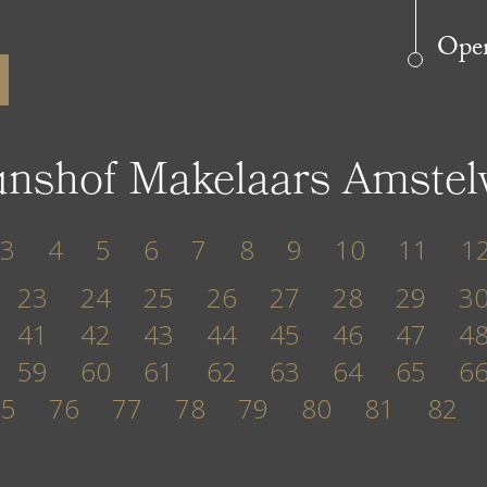
Open
unshof Makelaars Amste
3
4
5
6
7
8
9
10
11
1
23
24
25
26
27
28
29
3
41
42
43
44
45
46
47
4
59
60
61
62
63
64
65
6
75
76
77
78
79
80
81
82