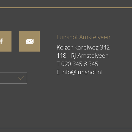
Lunshof Amstelveen
Keizer Karelweg 342
1181 RJ Amstelveen
T
020 345 8 345
E
info@lunshof.nl