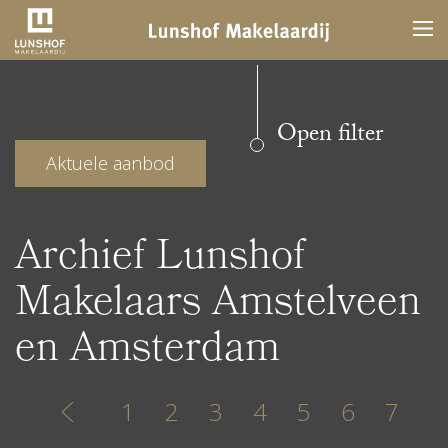
Open filter
Aktuele aanbod
Archief Lunshof
Makelaars Amstelveen
en Amsterdam
1
2
3
4
5
6
7