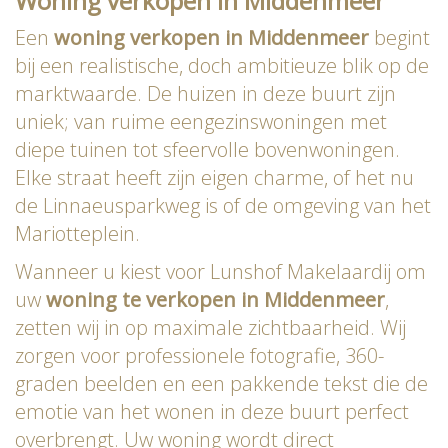
Woning verkopen in Middenmeer
Een
woning verkopen in Middenmeer
begint
bij een realistische, doch ambitieuze blik op de
marktwaarde. De huizen in deze buurt zijn
uniek; van ruime eengezinswoningen met
diepe tuinen tot sfeervolle bovenwoningen.
Elke straat heeft zijn eigen charme, of het nu
de Linnaeusparkweg is of de omgeving van het
Mariotteplein.
Wanneer u kiest voor Lunshof Makelaardij om
uw
woning te verkopen in Middenmeer
,
zetten wij in op maximale zichtbaarheid. Wij
zorgen voor professionele fotografie, 360-
graden beelden en een pakkende tekst die de
emotie van het wonen in deze buurt perfect
overbrengt. Uw woning wordt direct