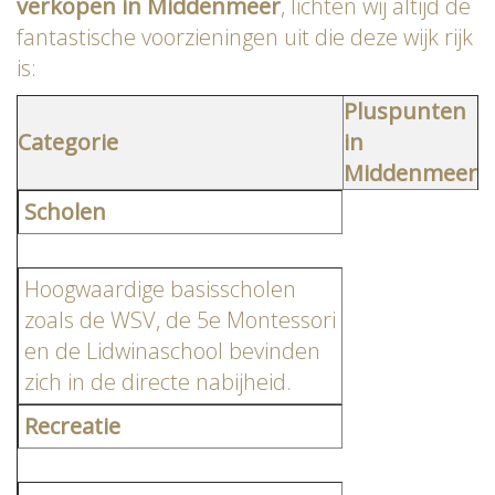
verkopen in Middenmeer
, lichten wij altijd de
fantastische voorzieningen uit die deze wijk rijk
is:
Pluspunten
Categorie
in
Middenmeer
Scholen
Hoogwaardige basisscholen
zoals de WSV, de 5e Montessori
en de Lidwinaschool bevinden
zich in de directe nabijheid.
Recreatie