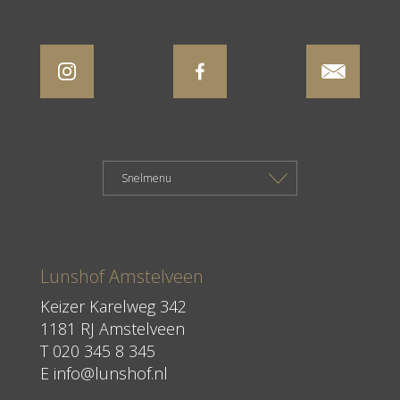
Lunshof Amstelveen
Keizer Karelweg 342
1181 RJ Amstelveen
T
020 345 8 345
E
info@lunshof.nl