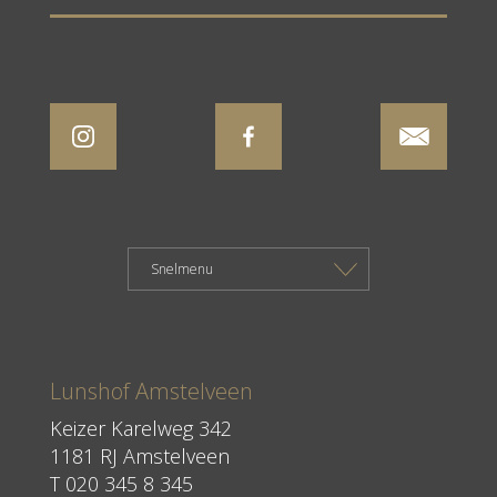
Lunshof Amstelveen
Keizer Karelweg 342
1181 RJ Amstelveen
T
020 345 8 345