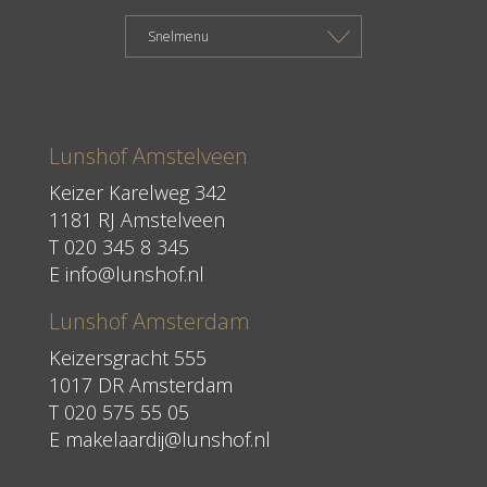
Lunshof Amstelveen
Keizer Karelweg 342
1181 RJ Amstelveen
T
020 345 8 345
E
info@lunshof.nl
Lunshof Amsterdam
Keizersgracht 555
1017 DR Amsterdam
T 020 575 55 05
E
makelaardij@lunshof.nl