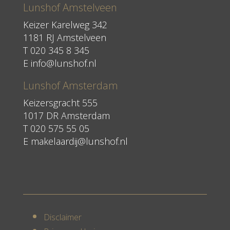
Lunshof Amstelveen
Keizer Karelweg 342
1181 RJ Amstelveen
T
020 345 8 345
E
info@lunshof.nl
Lunshof Amsterdam
Keizersgracht 555
1017 DR Amsterdam
T 020 575 55 05
E
makelaardij@lunshof.nl
Disclaimer