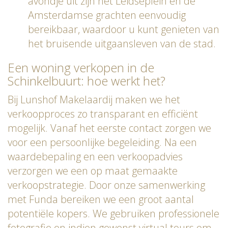
avondje uit zijn het Leidseplein en de
Amsterdamse grachten eenvoudig
bereikbaar, waardoor u kunt genieten van
het bruisende uitgaansleven van de stad.
Een woning verkopen in de
Schinkelbuurt: hoe werkt het?
Bij Lunshof Makelaardij maken we het
verkoopproces zo transparant en efficiënt
mogelijk. Vanaf het eerste contact zorgen we
voor een persoonlijke begeleiding. Na een
waardebepaling en een verkoopadvies
verzorgen we een op maat gemaakte
verkoopstrategie. Door onze samenwerking
met Funda bereiken we een groot aantal
potentiële kopers. We gebruiken professionele
fotografie en indien gewenst virtual tours om