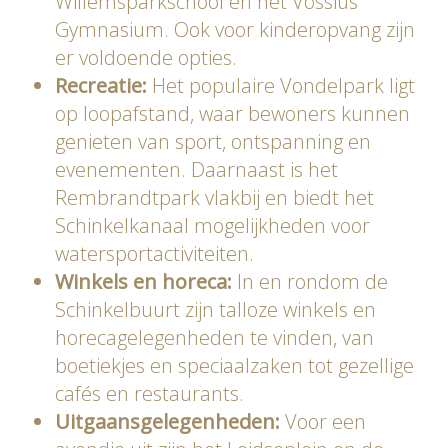
Willemsparkschool en het Vossius
Gymnasium. Ook voor kinderopvang zijn
er voldoende opties.
Recreatie:
Het populaire Vondelpark ligt
op loopafstand, waar bewoners kunnen
genieten van sport, ontspanning en
evenementen. Daarnaast is het
Rembrandtpark vlakbij en biedt het
Schinkelkanaal mogelijkheden voor
watersportactiviteiten.
Winkels en horeca:
In en rondom de
Schinkelbuurt zijn talloze winkels en
horecagelegenheden te vinden, van
boetiekjes en speciaalzaken tot gezellige
cafés en restaurants.
Uitgaansgelegenheden:
Voor een