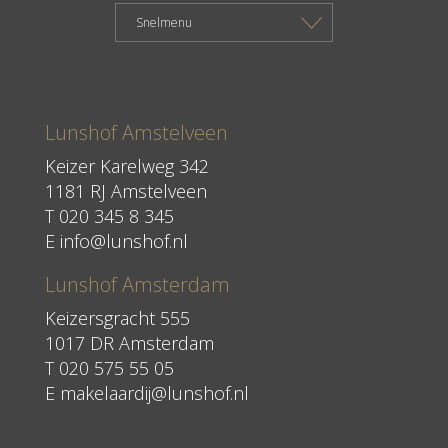
Lunshof Amstelveen
Keizer Karelweg 342
1181 RJ Amstelveen
T
020 345 8 345
E
info@lunshof.nl
Lunshof Amsterdam
Keizersgracht 555
1017 DR Amsterdam
T 020 575 55 05
E
makelaardij@lunshof.nl