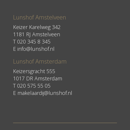
Lunshof Amstelveen
Keizer Karelweg 342
1181 RJ Amstelveen
T
020 345 8 345
E
info@lunshof.nl
Lunshof Amsterdam
Keizersgracht 555
1017 DR Amsterdam
T 020 575 55 05
E
makelaardij@lunshof.nl