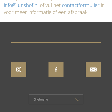
info@lunshof.nl
of vul het
contactformulier
in
voor meer informatie of een afspraak.