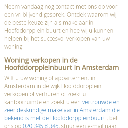
Neem vandaag nog contact met ons op voor
een vrijblijvend gesprek. Ontdek waarom wij
de beste keuze zijn als makelaar in
Hoofddorpplein buurt en hoe wij u kunnen
helpen bij het succesvol verkopen van uw
woning.
Woning verkopen in de
Hoofddorppleinbuurt in Amsterdam
Wilt u uw woning of appartement in
Amsterdam in de wijk Hoofddorpplein
verkopen of verhuren of zoekt u
kantoorruimte en zoekt u een
vertrouwde en
zeer deskundige makelaar in Amsterdam die
bekend is met de Hoofddorppleinbuurt
, bel
ons op
020 345 8 345
, stuur een e-mail naar