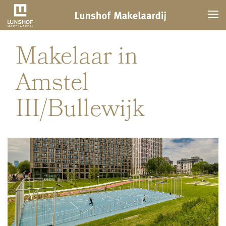
Makelaar in
Amstel
III/Bullewijk