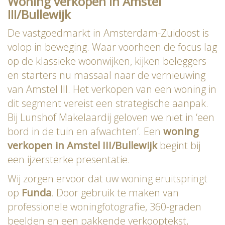
Woning verkopen in Amstel
III/Bullewijk
De vastgoedmarkt in Amsterdam-Zuidoost is
volop in beweging. Waar voorheen de focus lag
op de klassieke woonwijken, kijken beleggers
en starters nu massaal naar de vernieuwing
van Amstel III. Het verkopen van een woning in
dit segment vereist een strategische aanpak.
Bij Lunshof Makelaardij geloven we niet in ‘een
bord in de tuin en afwachten’. Een
woning
verkopen in Amstel III/Bullewijk
begint bij
een ijzersterke presentatie.
Wij zorgen ervoor dat uw woning eruitspringt
op
Funda
. Door gebruik te maken van
professionele woningfotografie, 360-graden
beelden en een pakkende verkooptekst,