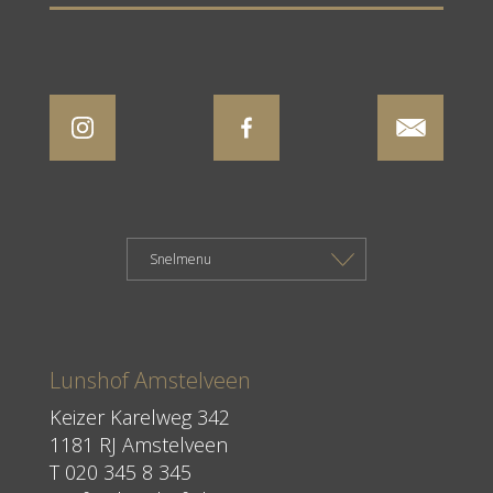
Lunshof Amstelveen
Keizer Karelweg 342
1181 RJ Amstelveen
T
020 345 8 345